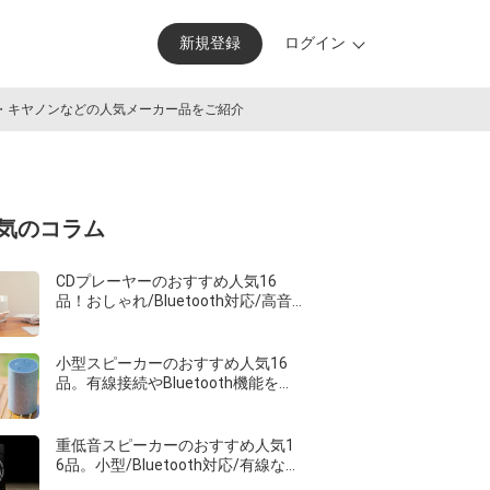
新規
登録
ログイン
ン・キヤノンなどの人気メーカー品をご紹介
気のコラム
CDプレーヤーのおすすめ人気16
品！おしゃれ/Bluetooth対応/高音
質など通販で買える人気商品を紹介
小型スピーカーのおすすめ人気16
品。有線接続やBluetooth機能を搭
載した最強の逸品を紹介
重低音スピーカーのおすすめ人気1
6品。小型/Bluetooth対応/有線など
の最強商品をご紹介