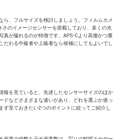
なら、フルサイズを検討しましょう。フィルムカメ
大きさのイメージセンサーを搭載しており、多くの光
真が撮れるのが特徴です。APS-Cより高価かつ重
こだわる中級者や上級者なら候補にしてもよいでし
情報を見ていると、先述したセンサーサイズのほか
ードなどさまざまな違いがあり、どれを選ぶか迷っ
まず見ておきたい2つのポイントに絞ってご紹介し
る画素の総数を示す画素数は、写りの鮮明さやデー