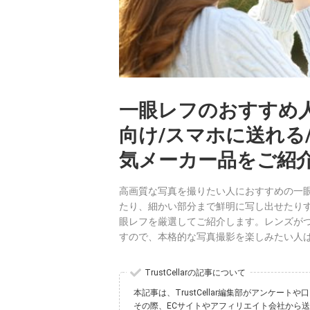
一眼レフのおすすめ人
向け/スマホに送れる
気メーカー品をご紹
高画質な写真を撮りたい人におすすめの一
たり、細かい部分まで鮮明に写し出せたり
眼レフを厳選してご紹介します。レンズが
すので、本格的な写真撮影を楽しみたい人
TrustCellarの記事について
本記事は、TrustCellar編集部がアンケ
その際、ECサイトやアフィリエイト会社から