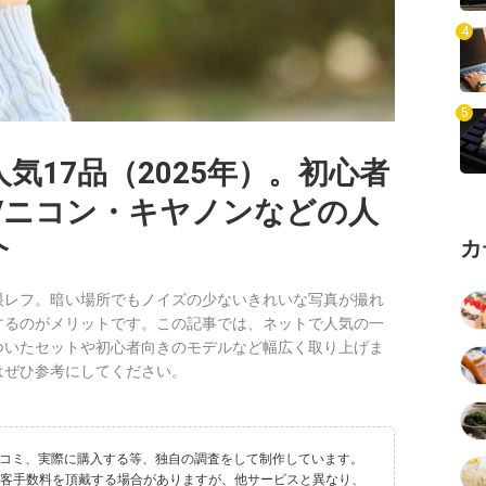
気17品（2025年）。初心者
/ニコン・キヤノンなどの人
介
カ
眼レフ。暗い場所でもノイズの少ないきれいな写真が撮れ
するのがメリットです。この記事では、ネットで人気の一
ついたセットや初心者向きのモデルなど幅広く取り上げま
はぜひ参考にしてください。
ートや口コミ、実際に購入する等、独自の調査をして制作しています。
送客手数料を頂戴する場合がありますが、他サービスと異なり、