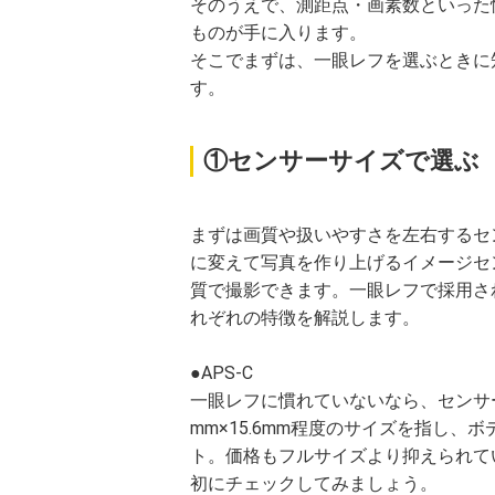
そのうえで、測距点・画素数といった
ものが手に入ります。
そこでまずは、一眼レフを選ぶときに
す。
①センサーサイズで選ぶ
まずは画質や扱いやすさを左右するセ
に変えて写真を作り上げるイメージセ
質で撮影できます。一眼レフで採用され
れぞれの特徴を解説します。
●APS-C
一眼レフに慣れていないなら、センサーサ
mm×15.6mm程度のサイズを指し
ト。価格もフルサイズより抑えられて
初にチェックしてみましょう。