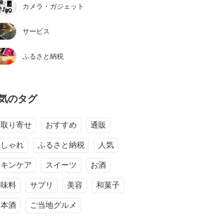
カメラ・ガジェット
サービス
ふるさと納税
気のタグ
お取り寄せ
おすすめ
通販
おしゃれ
ふるさと納税
人気
スキンケア
スイーツ
お酒
調味料
サプリ
美容
和菓子
日本酒
ご当地グルメ