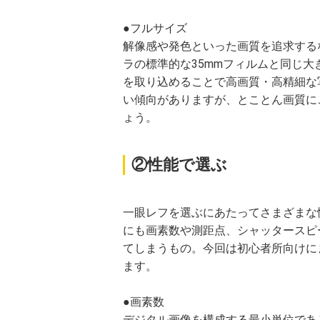
●フルサイズ
解像感や発色といった画質を追求する
ラの標準的な35mmフィルムと同じ
を取り込めることで高画質・高精細な写
い傾向がありますが、とことん画質に
ょう。
②性能で選ぶ
一眼レフを選ぶにあたってさまざまな
にも画素数や測距点、シャッタースピ
てしまうもの。今回は初心者所向けに
ます。
●画素数
デジタル画像を構成する最小単位であ