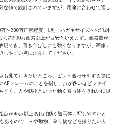
分な値で設計されていますが、用途に合わせて適し
0万〜200万画素程度、L判・ハガキサイズへの印刷
刷なら約900万画素以上が目安といえます。画素数が
表現でき、引き伸ばしにも強くなりますが、画像デ
迫しやすい点に注意してください。
点も見ておきたいところ。ピント合わせをする際に
のAFフレームのことを指し、点が多いほどファイ
やすく、人や動物といった動く被写体をきれいに捉
距点が45点以上あれば動く被写体も写しやすいと
ルもあるので、人や動物、乗り物などを撮りたい人