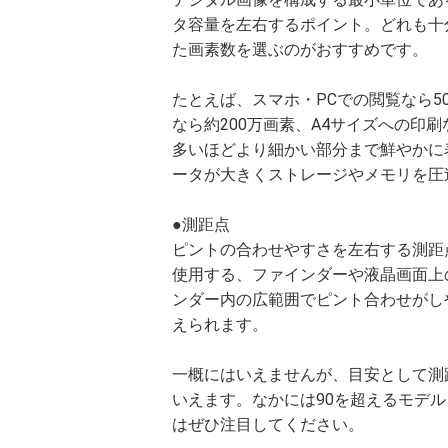
タ容量を左右するポイント。どれも十
た画素数を選ぶのがおすすめです。
たとえば、スマホ・PCでの閲覧なら5
なら約200万画素、A4サイズへの印
多いほどより細かい部分まで鮮やかに
ータが大きくストレージやメモリを圧
●測距点
ピントの合わせやすさを左右する測距
使用する、ファインダーや液晶画面上
ンダー内の広範囲でピント合わせがし
えられます。
一概にはいえませんが、目安として測
いえます。なかには90を超えるモデ
はぜひ注目してください。