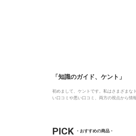
「知識のガイド、ケント」
初めまして、ケントです。私はさまざまな
い口コミや悪い口コミ、両方の視点から情
PICK
- おすすめの商品 -