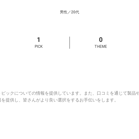
男性
20代
1
0
PICK
THEME
トピックについての情報を提供しています。また、口コミを通じて製品
報を提供し、皆さんがより良い選択をするお手伝いをします。