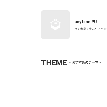
anytime PU
水を素早く飲みたいとき
THEME
- おすすめのテーマ -