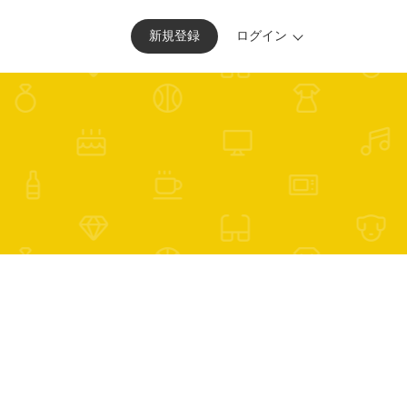
新規
登録
ログイン