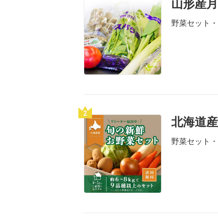
山形産月
野菜セット・
2
北海道産
野菜セット・詰め