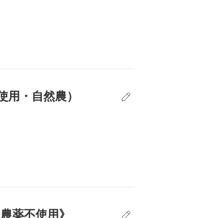
使用・自然農）
・農薬不使用》