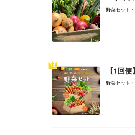
野菜セット・
13
【1回便
野菜セット・