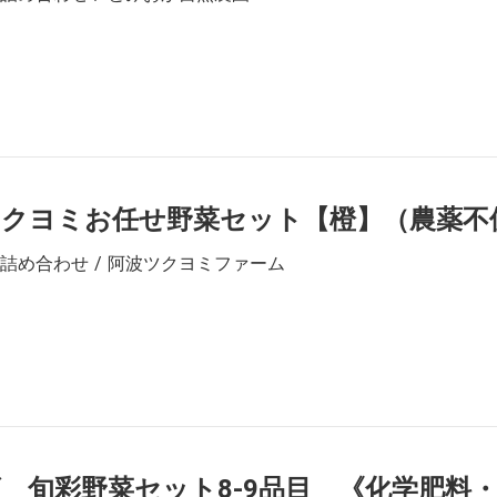
ツクヨミお任せ野菜セット【橙】（農薬不
詰め合わせ / 阿波ツクヨミファーム
 旬彩野菜セット8-9品目 《化学肥料