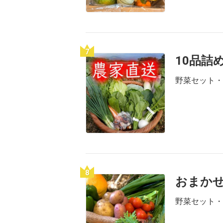
7
10品詰
野菜セット・
8
おまか
野菜セット・