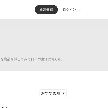
新規
登録
ログイン
いろな商品を試してみて日々の生活に彩りを。