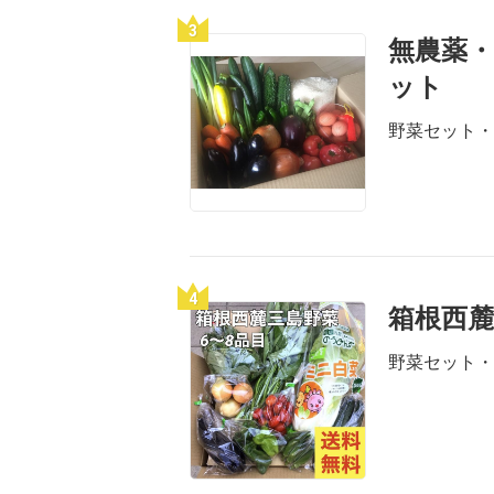
3
無農薬・
ット
野菜セット・
4
箱根西
野菜セット・