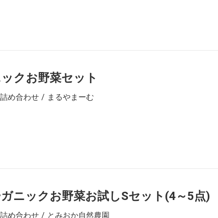
ニックお野菜セット
詰め合わせ / まるやまーむ
ガニックお野菜お試しSセット(4～5点)
詰め合わせ / とみおか自然農園