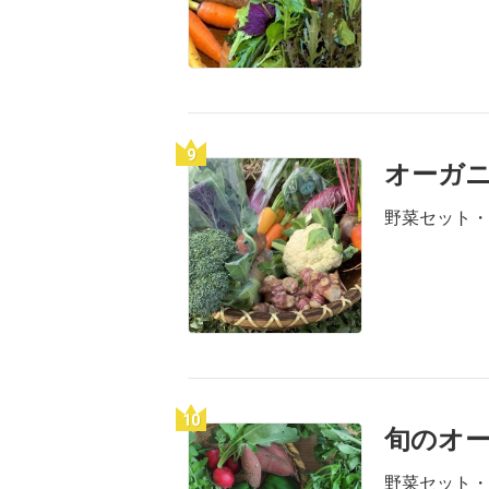
9
オーガ
野菜セット・
10
旬のオー
野菜セット・