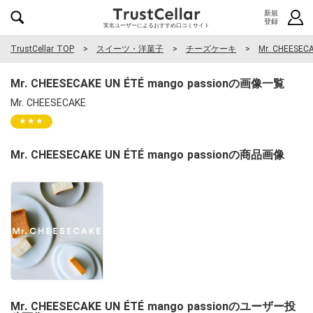
新規
登録
実名ユーザーによるおすすめ口コミサイト
TrustCellar TOP
スイーツ・洋菓子
チーズケーキ
Mr. CHEESEC
Mr. CHEESECAKE UN ÉTÉ mango passionの画像一覧
Mr. CHEESECAKE
★★★
Mr. CHEESECAKE UN ÉTÉ mango passionの商品画像
Mr. CHEESECAKE UN ÉTÉ mango passionのユーザー投