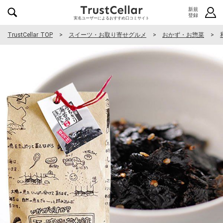
新規
登録
実名ユーザーによるおすすめ口コミサイト
TrustCellar TOP
スイーツ・お取り寄せグルメ
おかず・お惣菜