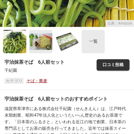
出典：Amazon
一覧
宇治抹茶そば 6人前セット
口コミ投稿
千紀園
カテゴリ
そば・蕎麦
宇治抹茶そば 6人前セットのおすすめポイント
滋賀県草津市にある株式会社千紀園（せんきえん）は、江戸時代
末期創業、昭和47年法人化というたいへん歴史のあるお茶屋で
す。「日本茶のふるさと」といわれる近江の地で創業、日本茶の
専門店としてお茶の販売を行ってきました。近年では抹茶スイー