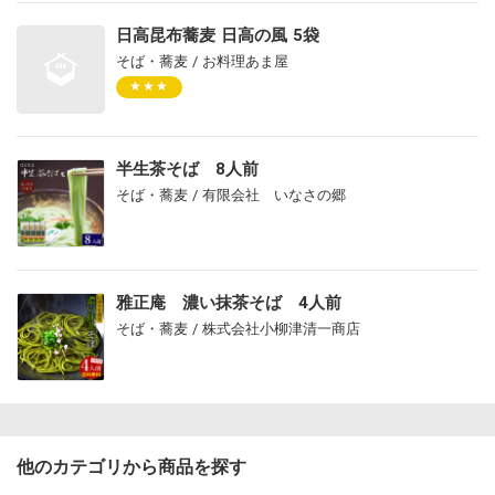
日高昆布蕎麦 日高の風 5袋
そば・蕎麦 / お料理あま屋
★★★
半生茶そば 8人前
そば・蕎麦 / 有限会社 いなさの郷
雅正庵 濃い抹茶そば 4人前
そば・蕎麦 / 株式会社小柳津清一商店
他のカテゴリから商品を探す