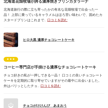
北海道花畑牧場が誇る濃厚焼きプリンカタラーナ
北海道旅行の際に立ち寄ったかの有名な花畑牧場で出会った一
品！ 上部に乗っているキャラメルはほろ苦い味わいで、固めたカ
スタードプリンはこれまで
...
口コミを読む
ヒロ大黒 濃厚チョコレートケーキ
★★★
コーヒー専門店が手掛ける濃厚なチョコレートケーキ
チョコ好きの私が一押しできる一品！ 口コミの良いチョコレート
ケーキを定期的に取り寄せていますがその最中に出会いました。
外はパリッとしたチョ
...
口コミを読む
チョコがけけんぴ あまおう