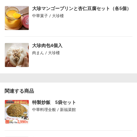
大珍マンゴープリンと杏仁豆腐セット（各5個）
中華菓子 / 大珍楼
大珍肉包4個入
肉まん / 大珍楼
関連する商品
特製炒飯 5袋セット
中華料理全般 / 新福菜館