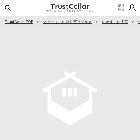
新規
登録
実名ユーザーによるおすすめ口コミサイト
TrustCellar TOP
スイーツ・お取り寄せグルメ
おかず・お惣菜