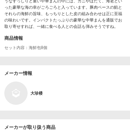
うなずっしりと重い中華まんの中には、カニやほたて、海老とい
った豪華な海の幸がごろごろと入っています。豚肉ベースの餡と
それらの海鮮の旨味、もっちりとした皮の組み合わせは正に至福
の味わいです。インパクトたっぷりの豪華な中華まんを通販でお
取り寄せすれば、一緒に食べる人との会話も弾みそうですね。
商品情報
セット内容：海鮮包8個
メーカー情報
大珍楼
メーカーが取り扱う商品