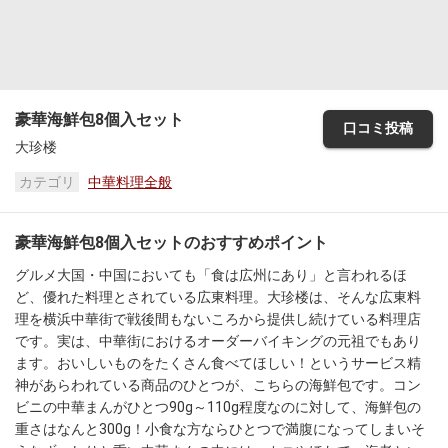
豪華海鮮包8個入セット
口コミ投稿
大珍楼
カテゴリ
中華料理全般
豪華海鮮包8個入セットのおすすめポイント
グルメ大国・中国においても「食は広州にあり」と言われるほ
ど、優れた料理とされている広東料理。大珍楼は、そんな広東料
理を横浜中華街で戦後間もないころから提供し続けている料理店
です。実は、中華街におけるオーダーバイキングの元祖でもあり
ます。おいしいものをたくさん食べてほしい！というサービス精
神があらわれている商品のひとつが、こちらの海鮮包です。コン
ビニの中華まんがひとつ90g～110g程度なのに対して、海鮮包の
重さはなんと300g！小食な方ならひとつで満腹になってしまいそ