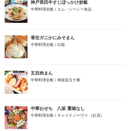
神戸長田牛すじぼっかけ炒飯
中華料理全般 / エム・シーシー食品
香住ガニかにみそまん
中華料理全般 / 白龍
五目肉まん
中華料理全般 / 神楽坂五十番
中華おせち 八坂 重箱なし
中華料理全般 / チャイナノーヴァ （紅花）