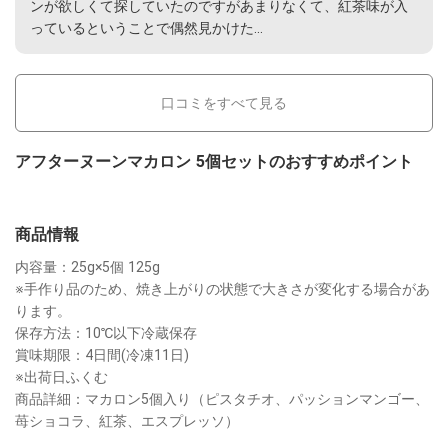
ンが欲しくて探していたのですがあまりなくて、紅茶味が入
っているということで偶然見かけた
...
口コミをすべて見る
アフターヌーンマカロン 5個セットのおすすめポイント
商品情報
内容量：25g×5個 125g

※手作り品のため、焼き上がりの状態で大きさが変化する場合があ
ります。

保存方法：10℃以下冷蔵保存

賞味期限：4日間(冷凍11日)

※出荷日ふくむ

商品詳細：マカロン5個入り（ピスタチオ、パッションマンゴー、
苺ショコラ、紅茶、エスプレッソ）