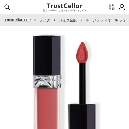
新規
登録
実名ユーザーによるおすすめ口コミサイト
TrustCellar TOP
メイク
メイク全般
ルージュ ディオール フォー