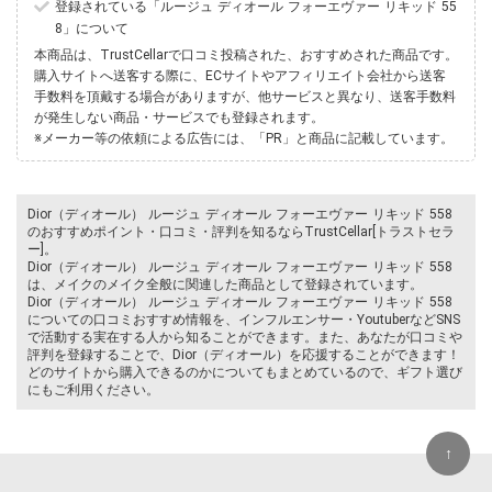
登録されている「ルージュ ディオール フォーエヴァー リキッド 55
8」について
本商品は、TrustCellarで口コミ投稿された、おすすめされた商品です。
購入サイトへ送客する際に、ECサイトやアフィリエイト会社から送客
手数料を頂戴する場合がありますが、他サービスと異なり、送客手数料
が発生しない商品・サービスでも登録されます。
※メーカー等の依頼による広告には、「PR」と商品に記載しています。
Dior（ディオール） ルージュ ディオール フォーエヴァー リキッド 558
のおすすめポイント・口コミ・評判を知るならTrustCellar[トラストセラ
ー]。
Dior（ディオール） ルージュ ディオール フォーエヴァー リキッド 558
は、メイクのメイク全般に関連した商品として登録されています。
Dior（ディオール） ルージュ ディオール フォーエヴァー リキッド 558
についての口コミおすすめ情報を、インフルエンサー・YoutuberなどSNS
で活動する実在する人から知ることができます。また、あなたが口コミや
評判を登録することで、Dior（ディオール）を応援することができます！
どのサイトから購入できるのかについてもまとめているので、ギフト選び
にもご利用ください。
↑