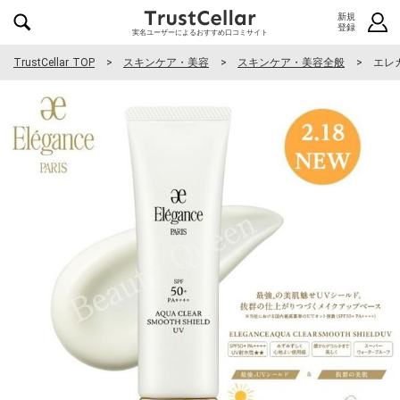
新規
登録
実名ユーザーによるおすすめ口コミサイト
TrustCellar TOP
スキンケア・美容
スキンケア・美容全般
エレ