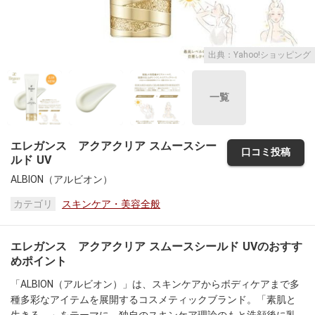
出典：Yahoo!ショッピング
一覧
エレガンス アクアクリア スムースシー
口コミ投稿
ルド UV
ALBION（アルビオン）
カテゴリ
スキンケア・美容全般
エレガンス アクアクリア スムースシールド UVのおすす
めポイント
「ALBION（アルビオン）」は、スキンケアからボディケアまで多
種多彩なアイテムを展開するコスメティックブランド。「素肌と
生きる。」をテーマに、独自のスキンケア理論のもと洗顔後に乳