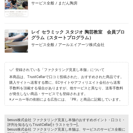
サービス全般 / まだん陶房
レイ セラミック スタジオ 陶芸教室 会員プロ
グラム（スタートプログラム）
サービス全般 / アールエイアーツ株式会社
登録されている「ファクタリング見直し本舗」について
本商品は、TrustCellarで口コミ投稿された、おすすめされた商品です。
購入サイトへ送客する際に、ECサイトやアフィリエイト会社から送客
手数料を頂戴する場合がありますが、他サービスと異なり、送客手数料
が発生しない商品・サービスでも登録されます。
※メーカー等の依頼による広告には、「PR」と商品に記載しています。
besus株式会社 ファクタリング見直し本舗のおすすめポイント・口コミ・
評判を知るならTrustCellar[トラストセラー]。
besus株式会社 ファクタリング見直し本舗は、サービスのサービス全般に