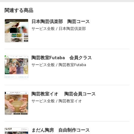
関連する商品
日本陶芸倶楽部 陶芸コース
サービス全般 / 日本陶芸倶楽部
陶芸教室Futaba 会員クラス
サービス全般 / 陶芸教室Futaba
陶芸教室イオ 陶芸会員コース
サービス全般 / 陶芸教室イオ
まだん陶房 自由制作コース