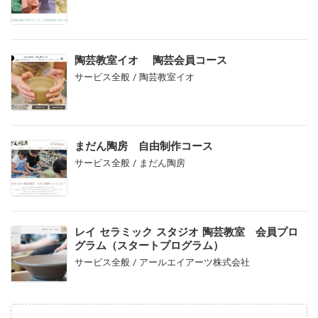
陶芸教室イオ 陶芸会員コース
サービス全般 / 陶芸教室イオ
まだん陶房 自由制作コース
サービス全般 / まだん陶房
レイ セラミック スタジオ 陶芸教室 会員プロ
グラム（スタートプログラム）
サービス全般 / アールエイアーツ株式会社