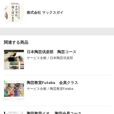
株式会社 マックスガイ
関連する商品
日本陶芸倶楽部 陶芸コース
サービス全般 / 日本陶芸倶楽部
陶芸教室Futaba 会員クラス
サービス全般 / 陶芸教室Futaba
陶芸教室イオ 陶芸会員コース