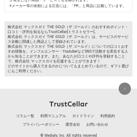
※メーカー等の依頼による広告には、「PR」と商品に記載しています。
株式会社 マックスガイ THE GOLD（ザ ゴールド）のおすすめポイント・
口コミ・評判を知るならTrustCellar[トラストセラー]。
株式会社 マックスガイ THE GOLD（ザ ゴールド）は、サービスのサービ
ス全般に関連した商品として登録されています。
株式会社 マックスガイ THE GOLD（ザ ゴールド）についての口コミおす
すめ情報を、インフルエンサー・YoutuberなどSNSで活動する実在する人
から知ることができます。また、あなたが口コミや評判を登録すること
で、株式会社 マックスガイを応援することができます！
どのサイトから購入できるのかについてもまとめているので、ギフト選び
にもご利用ください。
↑
コラム一覧
利用マニュアル
ガイドライン
利用規約
プライバシーポリシー
運営会社
お問い合わせ
© Medialy, Inc. All rights reserved