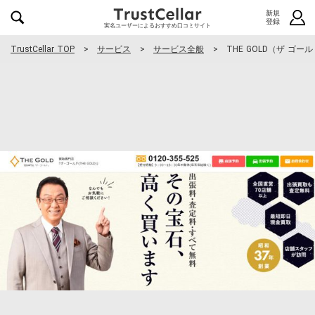
新規
登録
実名ユーザーによるおすすめ口コミサイト
TrustCellar TOP
サービス
サービス全般
THE GOLD（ザ ゴー