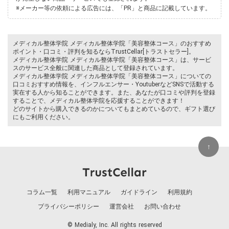
※メーカー等の依頼による広告には、「PR」と商品に記載しています。
メディカル整体学院 メディカル整体学院「美容整体コース」のおすすめ
ポイント・口コミ・評判を知るならTrustCellar[トラストセラー]。
メディカル整体学院 メディカル整体学院「美容整体コース」は、サービ
スのサービス全般に関連した商品として登録されています。
メディカル整体学院 メディカル整体学院「美容整体コース」についての
口コミおすすめ情報を、インフルエンサー・YoutuberなどSNSで活動する
実在する人から知ることができます。また、あなたが口コミや評判を登録
することで、メディカル整体学院を応援することができます！
どのサイトから購入できるのかについてもまとめているので、ギフト選び
にもご利用ください。
↑
コラム一覧
利用マニュアル
ガイドライン
利用規約
プライバシーポリシー
運営会社
お問い合わせ
© Medialy, Inc. All rights reserved