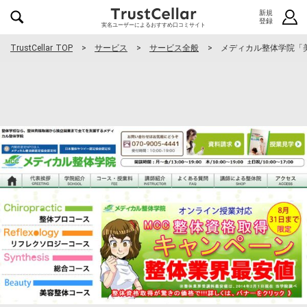
新規
登録
実名ユーザーによるおすすめ口コミサイト
TrustCellar TOP
サービス
サービス全般
メディカル整体学院「