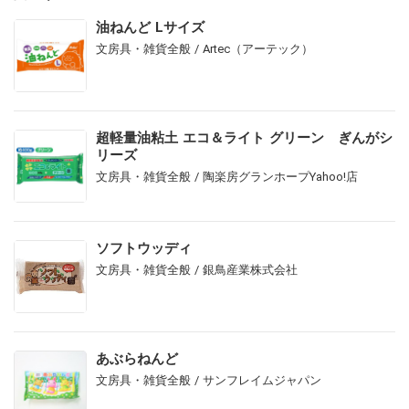
油ねんど Lサイズ
文房具・雑貨全般 / Artec（アーテック）
超軽量油粘土 エコ＆ライト グリーン ぎんがシ
リーズ
文房具・雑貨全般 / 陶楽房グランホープYahoo!店
ソフトウッディ
文房具・雑貨全般 / 銀鳥産業株式会社
あぶらねんど
文房具・雑貨全般 / サンフレイムジャパン