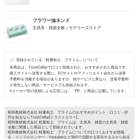
フラワー油ネンド
文房具・雑貨全般 / モデラーズストア
登録されている「軽量粘土 プライム」について
本商品は、TrustCellarで口コミ投稿された、おすすめされた商品です。
購入サイトへ送客する際に、ECサイトやアフィリエイト会社から送客
手数料を頂戴する場合がありますが、他サービスと異なり、送客手数料
が発生しない商品・サービスでも登録されます。
※メーカー等の依頼による広告には、「PR」と商品に記載しています。
昭和教材株式会社 軽量粘土 プライムのおすすめポイント・口コミ・評
判を知るならTrustCellar[トラストセラー]。
昭和教材株式会社 軽量粘土 プライムは、文房具・雑貨の文房具・雑貨
全般に関連した商品として登録されています。
昭和教材株式会社 軽量粘土 プライムについての口コミおすすめ情報
を、インフルエンサー・YoutuberなどSNSで活動する実在する人から知る