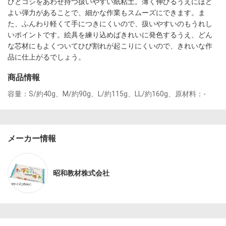
びとコシをあわせ持つ扱いやすい紙粘土。薄く伸びるうえにほど
よい弾力があることで、細かな作業もスムーズにできます。ま
た、ふんわり軽くて手につきにくいので、扱いやすいのもうれし
いポイントです。絵具を練り込めばきれいに発色するうえ、どん
な芯材にもよくついてひび割れが起こりにくいので、きれいな作
品に仕上がるでしょう。
商品情報
容量：S/約40g、M/約90g、L/約115g、LL/約160g、原材料：-
メーカー情報
昭和教材株式会社