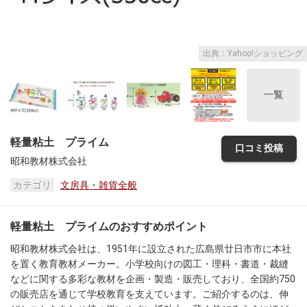
出典：Yahoo!ショッピング
一覧
軽量粘土 プライム
口コミ投稿
昭和教材株式会社
カテゴリ
文房具・雑貨全般
軽量粘土 プライムのおすすめポイント
昭和教材株式会社は、1951年に設立された広島県廿日市市に本社
を置く教育教材メーカー。小学校向けの図工・理科・書道・裁縫
などに関する多彩な教材を企画・製造・販売しており、全国約750
の販売店を通じて学校教育を支えています。ご紹介するのは、伸