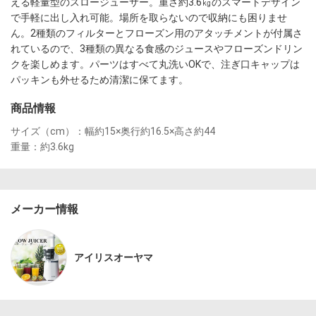
える軽量型のスロージューサー。重さ約3.6㎏のスマートデザイン
で手軽に出し入れ可能。場所を取らないので収納にも困りませ
ん。2種類のフィルターとフローズン用のアタッチメントが付属さ
れているので、3種類の異なる食感のジュースやフローズンドリン
クを楽しめます。パーツはすべて丸洗いOKで、注ぎ口キャップは
パッキンも外せるため清潔に保てます。
商品情報
サイズ（cm）：幅約15×奥行約16.5×高さ約44

重量：約3.6kg
メーカー情報
アイリスオーヤマ