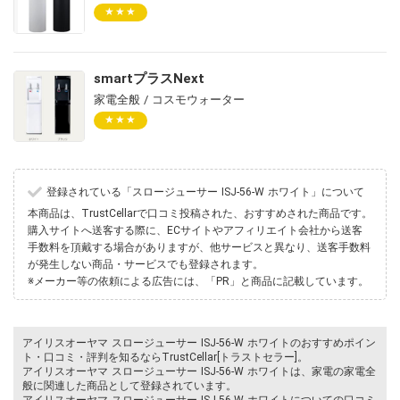
★★★
smartプラスNext
家電全般 / コスモウォーター
★★★
登録されている「スロージューサー ISJ-56-W ホワイト」について
本商品は、TrustCellarで口コミ投稿された、おすすめされた商品です。
購入サイトへ送客する際に、ECサイトやアフィリエイト会社から送客
手数料を頂戴する場合がありますが、他サービスと異なり、送客手数料
が発生しない商品・サービスでも登録されます。
※メーカー等の依頼による広告には、「PR」と商品に記載しています。
アイリスオーヤマ スロージューサー ISJ-56-W ホワイトのおすすめポイン
ト・口コミ・評判を知るならTrustCellar[トラストセラー]。
アイリスオーヤマ スロージューサー ISJ-56-W ホワイトは、家電の家電全
般に関連した商品として登録されています。
アイリスオーヤマ スロージューサー ISJ-56-W ホワイトについての口コミ