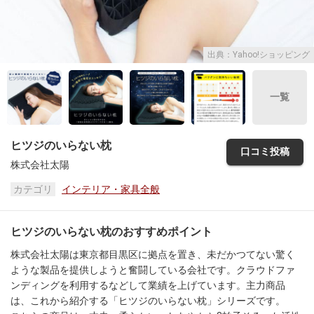
出典：Yahoo!ショッピング
一覧
ヒツジのいらない枕
口コミ投稿
株式会社太陽
カテゴリ
インテリア・家具全般
ヒツジのいらない枕のおすすめポイント
株式会社太陽は東京都目黒区に拠点を置き、未だかつてない驚く
ような製品を提供しようと奮闘している会社です。クラウドファ
ンディングを利用するなどして業績を上げています。主力商品
は、これから紹介する「ヒツジのいらない枕」シリーズです。
