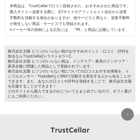
本商品は、TrustCellarで口コミ投稿された、おすすめされた商品です。
購入サイトへ送客する際に、ECサイトやアフィリエイト会社から送客
手数料を頂戴する場合がありますが、他サービスと異なり、送客手数料
が発生しない商品・サービスでも登録されます。
※メーカー等の依頼による広告には、「PR」と商品に記載しています。
株式会社太陽 ヒツジのいらない枕のおすすめポイント・口コミ・評判を
知るならTrustCellar[トラストセラー]。
株式会社太陽 ヒツジのいらない枕は、インテリア・家具のインテリア・
家具全般に関連した商品として登録されています。
株式会社太陽 ヒツジのいらない枕についての口コミおすすめ情報を、イ
ンフルエンサー・YoutuberなどSNSで活動する実在する人から知ることが
できます。また、あなたが口コミや評判を登録することで、株式会社太陽
を応援することができます！
どのサイトから購入できるのかについてもまとめているので、ギフト選び
にもご利用ください。
↑