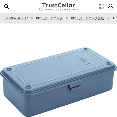
新規
登録
実名ユーザーによるおすすめ口コミサイト
TrustCellar TOP
DIY・ガーデニング
DIY・ガーデニング全般
TR