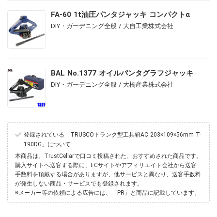
FA-60 1t油圧パンタジャッキ コンパクトα
DIY・ガーデニング全般 / 大自工業株式会社
BAL No.1377 オイルパンタグラフジャッキ
DIY・ガーデニング全般 / 大橋産業株式会社
登録されている「TRUSCOトランク型工具箱AC 203×109×56mm T-
190DG」について
本商品は、TrustCellarで口コミ投稿された、おすすめされた商品です。
購入サイトへ送客する際に、ECサイトやアフィリエイト会社から送客
手数料を頂戴する場合がありますが、他サービスと異なり、送客手数料
が発生しない商品・サービスでも登録されます。
※メーカー等の依頼による広告には、「PR」と商品に記載しています。