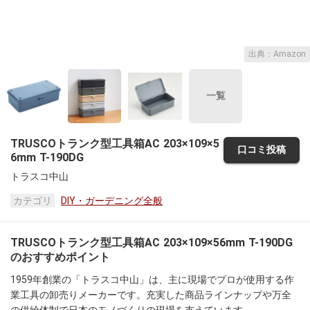
出典：Amazon
一覧
TRUSCOトランク型工具箱AC 203×109×5
口コミ投稿
6mm T-190DG
トラスコ中山
カテゴリ
DIY・ガーデニング全般
TRUSCOトランク型工具箱AC 203×109×56mm T-190DG
のおすすめポイント
1959年創業の「トラスコ中山」は、主に現場でプロが使用する作
業工具の卸売りメーカーです。充実した商品ラインナップや万全
の供給体制で日本のモノづくりの現場を支えています。
