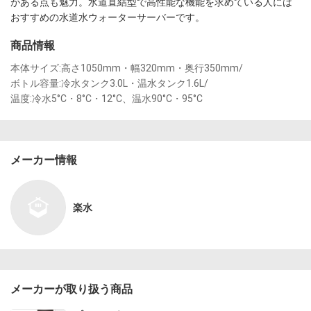
がある点も魅力。水道直結型で高性能な機能を求めている人には
おすすめの水道水ウォーターサーバーです。
商品情報
本体サイズ:高さ1050mm・幅320mm・奥行350mm/

ボトル容量:冷水タンク3.0L・温水タンク1.6L/

温度:冷水5°C・8°C・12°C、温水90°C・95°C
メーカー情報
楽水
メーカーが取り扱う商品