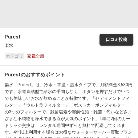
Purest
口コミ投稿
楽水
カテゴリ
家電全般
Purestのおすすめポイント
楽水「Purest」は、冷水・常温・温水タイプで、月額料金3,630円
です。水道直結型で給水の手間もなく、ボタンを押すだけでいつ
でも美味しいお水が飲めることが特徴です。「セディメントフィ
ルター」「ウルトラフィルター」「ポストカーボンフィルター」
の3つのフィルターで、残留塩素や溶解性鉛・雑菌・匂いなどさま
ざまな不純物を浄水できる点が人気のポイント。1年に2回のカー
ドリッジ交換は、レンタル期間中ずっと無料で配送してくれま
す。4年以上利用する場合はお得なウォーターサーバー買取プラン