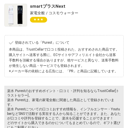
smartプラスNext
家電全般 / コスモウォーター
★★★
登録されている「Purest」について
本商品は、TrustCellarで口コミ投稿された、おすすめされた商品です。
購入サイトへ送客する際に、ECサイトやアフィリエイト会社から送客
手数料を頂戴する場合がありますが、他サービスと異なり、送客手数料
が発生しない商品・サービスでも登録されます。
※メーカー等の依頼による広告には、「PR」と商品に記載しています。
楽水 Purestのおすすめポイント・口コミ・評判を知るならTrustCellar[ト
ラストセラー]。
楽水 Purestは、家電の家電全般に関連した商品として登録されていま
す。
楽水 Purestについての口コミおすすめ情報を、インフルエンサー・Youtu
berなどSNSで活動する実在する人から知ることができます。また、あなた
が口コミや評判を登録することで、楽水を応援することができます！
どのサイトから購入できるのかについてもまとめているので、ギフト選び
にもご利用ください。