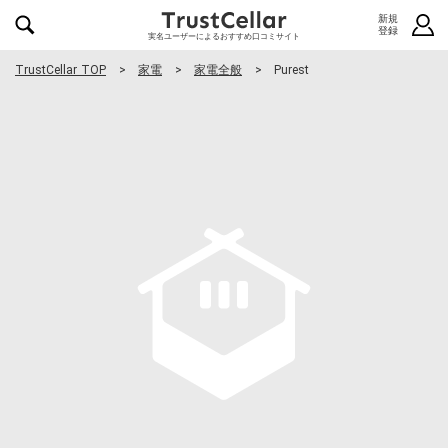
新規
登録
実名ユーザーによるおすすめ口コミサイト
TrustCellar TOP
家電
家電全般
Purest