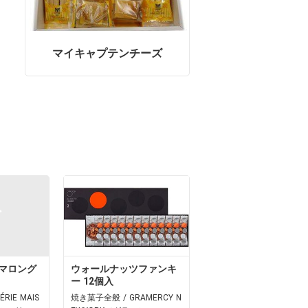
マイキャプテンチーズ
マロング
ウォールナッツファンキ
ー 12個入
RIE MAIS
焼き菓子全般 / GRAMERCY N