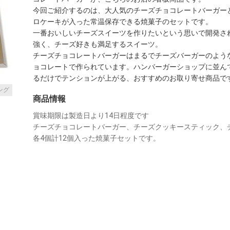
今回ご紹介するのは、大人気のチーズチョコレートバーガー
ロケーキが入った常温保存できる焼菓子のセットです。

一番おいしいチーズスイーツを作りたいという思いで開発さ
強く、チーズ好きも満足するスイーツ。

チーズチョコレートバーガーはまるでチーズバーガーのよう
ョコレートで作られています。ハンバーガーショップに並ん
るだけでテンションが上がる、おすすめのお取り寄せ商品で
ング
商品情報
賞味期限は製造日より14日程度です

チーズチョコレートバーガー、チーズクッキースティック、