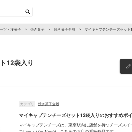
ーツ・洋菓子
焼き菓子
焼き菓子全般
マイキャプテンチーズセット1
ト12袋入り
カテゴリ
焼き菓子全般
マイキャプテンチーズセット12袋入りのおすすめポ
マイキャプテンチーズは、東京駅内に店舗を持つチーズスイ
コレートバーガーが、こちらのお店の看板商品です。
