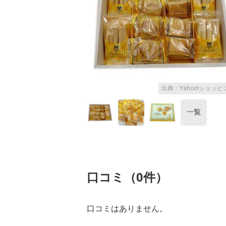
出典：Yahoo!ショッピ
一覧
口コミ（0件）
口コミはありません。