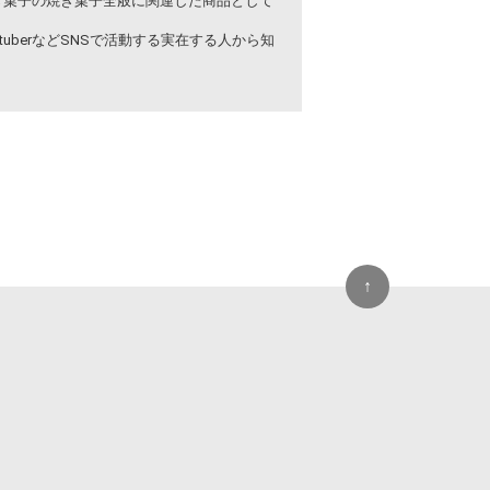
き菓子の焼き菓子全般に関連した商品として
uberなどSNSで活動する実在する人から知
↑