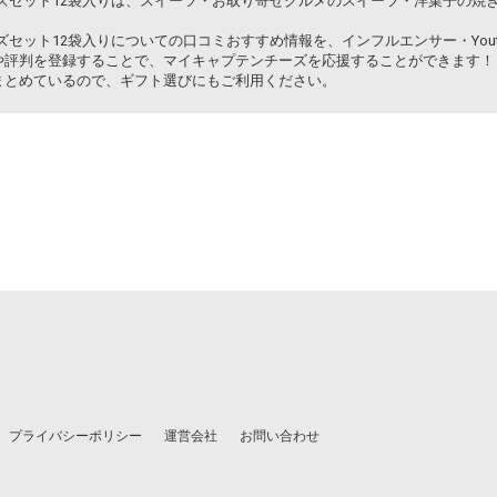
ズセット12袋入りは、スイーツ・お取り寄せグルメのスイーツ・洋菓子の焼
セット12袋入りについての口コミおすすめ情報を、インフルエンサー・Yout
や評判を登録することで、マイキャプテンチーズを応援することができます！
まとめているので、ギフト選びにもご利用ください。
プライバシーポリシー
運営会社
お問い合わせ