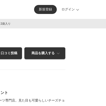
新規
登録
ログイン
2袋入り
口コミ投稿
商品を購入する
イント
ーツ専門店。見た目も可愛らしいチーズチョ