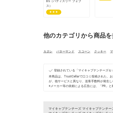
BS（パティスリー フォブ
ス）
★★★
他のカテゴリから商品を
カヌレ
バターサンド
スコーン
クッキー
マ
登録されている「マイキャプテンチーズセッ
本商品は、TrustCellarで口コミ投稿さ
が、他サービスと異なり、送客手数料が発生し
※メーカー等の依頼による広告には、「PR」と
マイキャプテンチーズ マイキャプテンチーズセ