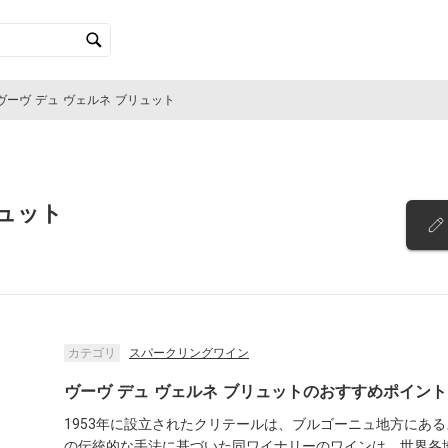
ヴーヴ デュ ヴェルネ ブリュット
リュット
カテゴリ
スパークリングワイン
ヴーヴ デュ ヴェルネ ブリュットのおすすめポイント
1953年に設立されたクリテールは、ブルゴーニュ地方にあ
の伝統的な手法に基づいた同ワイナリーのワインは、世界各