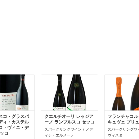
スコ・グラスパ
クエルチオーリ レッジア
フランチャコル
ディ・カステル
ーノ ランブルスコ セッコ
キュヴェ ブリ
ロ・ヴィニ・デ
スパークリングワイン / メデ
スパークリングワイ
セッコ
ィチ・エルメーテ
ヴィスタ