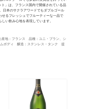
ュット」は、フランス国内で開催されている品
他、日本のサクラアワードでもダブルゴール
わせるフレッシュでフルーティーな一品で
らしい飲み心地を表現しています。
　生産地：フランス　品種：ユニ・ブラン、シ
ィアムボディ　醸造：ステンレス・タンク　提