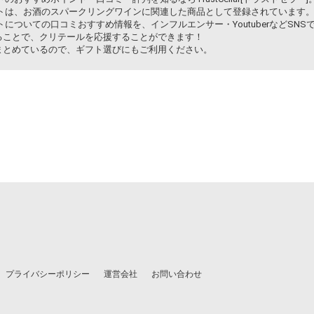
ュットは、お酒のスパークリングワインに関連した商品として登録されています
ットについての口コミおすすめ情報を、インフルエンサー・YoutuberなどS
ることで、クリテールを応援することができます！
まとめているので、ギフト選びにもご利用ください。
プライバシーポリシー
運営会社
お問い合わせ