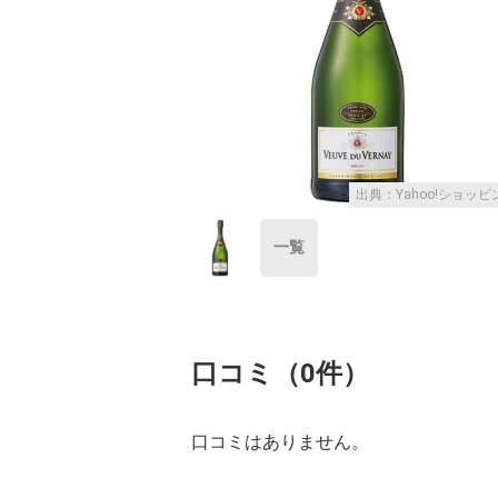
出典：Yahoo!ショッピ
一覧
口コミ（0件）
口コミはありません。