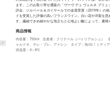
ます。このお取り寄せ通販の「ヴーヴ デュ ヴェルネ ブリ
評会、ジルベール＆ガイヤールでの金賞受賞（2019年）の
ドを受賞した評価の高いフランスワイン。白い花や洋梨を思
す。繊細できめ細やかな泡立ちと心地よい酸によって、素晴
商品情報
内容量：750ml　生産者：クリテール（パトリアルシュ）
ング
ャルドネ、テレ・ブレ、アイレン　タイプ：泡/白 / ミデ