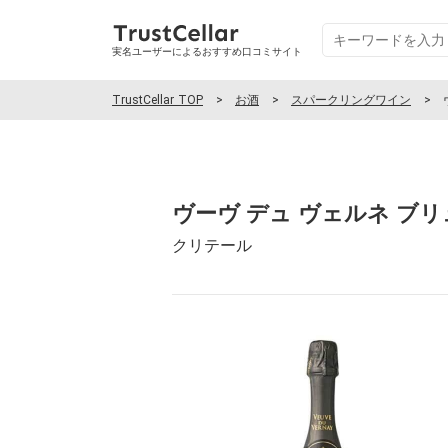
実名ユーザーによるおすすめ口コミサイト
TrustCellar TOP
お酒
スパークリングワイン
ヴーヴ デュ ヴェルネ ブ
クリテール