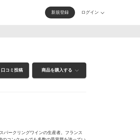
新規
登録
ログイン
口コミ投稿
商品を購入する
るスパークリングワインの生産者。フランス
地のコンクールでも多数の受賞歴を誇ってい