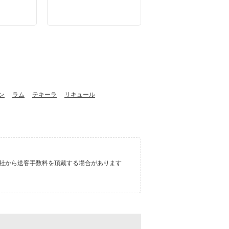
ン
ラム
テキーラ
リキュール
ト会社から送客手数料を頂戴する場合があります
。