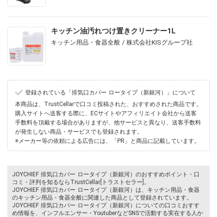
キッチン油汚れつけ置きクリーナー1L
キッチン用品・食器全般 / 株式会社KISグループ社
登録されている「排気口カバー ロータイプ（新銀河）」について
本商品は、TrustCellarで口コミ投稿された、おすすめされた商品です。
購入サイトへ送客する際に、ECサイトやアフィリエイト会社から送客
手数料を頂戴する場合がありますが、他サービスと異なり、送客手数料
が発生しない商品・サービスでも登録されます。
※メーカー等の依頼による広告には、「PR」と商品に記載しています。
JOYCHIEF 排気口カバー ロータイプ（新銀河）のおすすめポイント・口
コミ・評判を知るならTrustCellar[トラストセラー]。
JOYCHIEF 排気口カバー ロータイプ（新銀河）は、キッチン用品・食器
のキッチン用品・食器全般に関連した商品として登録されています。
JOYCHIEF 排気口カバー ロータイプ（新銀河）についての口コミおすす
め情報を、インフルエンサー・YoutuberなどSNSで活動する実在する人か