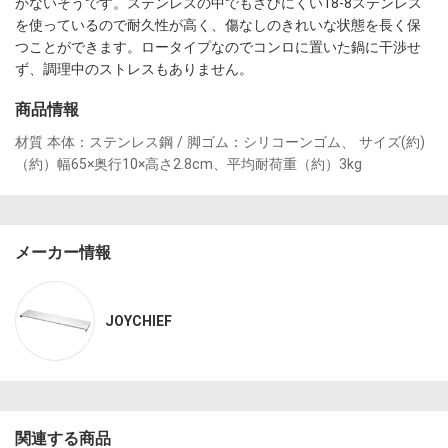
かないそうです。ステンレスの中でもさびにくい18-8ステンレス
を使っているので耐久性が高く、傷なしのきれいな状態を長く保
つことができます。ロータイプなのでコンロに置いた鍋に干渉せ
ず、調理中のストレスもありません。
商品情報
材質 本体：ステンレス鋼 / 脚ゴム：シリコーンゴム、 サイズ(約) 
（約）幅65×奥行10×高さ2.8cm、平均耐荷重（約）3kg 
メーカー情報
JOYCHIEF
関連する商品